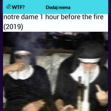
WTF?
Dodaj mema