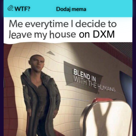
WTF?
Dodaj mema