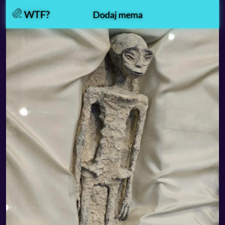
WTF?
Dodaj mema