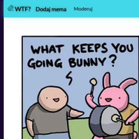
WTF?
Moderuj
Dodaj mema