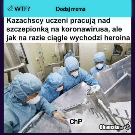
WTF?
Dodaj mema