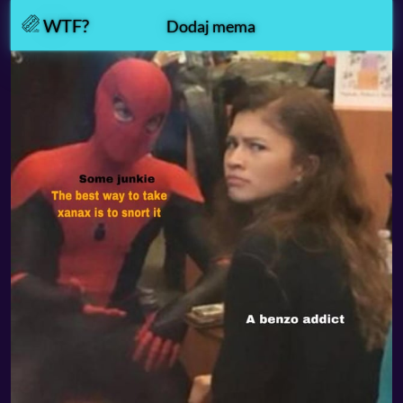
WTF?
Dodaj mema