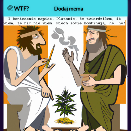
WTF?
Dodaj mema