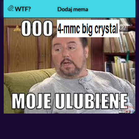
WTF?
Dodaj mema