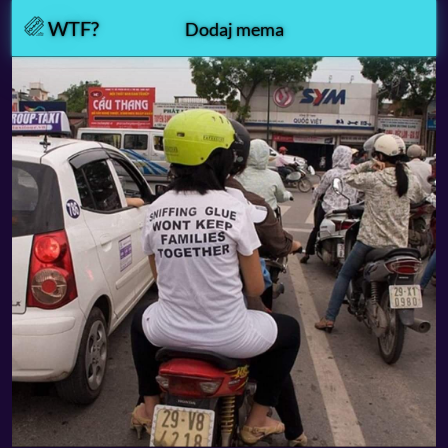
WTF?
Dodaj mema