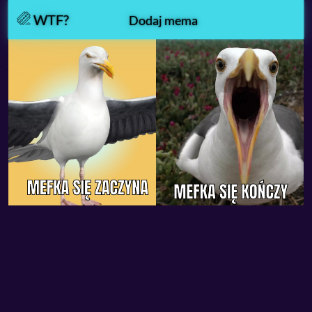
WTF?
Dodaj mema