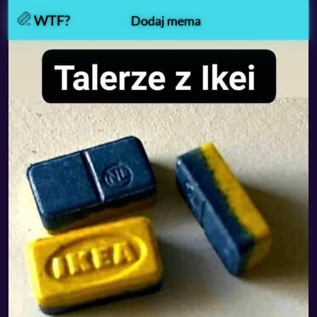
WTF?
Dodaj mema