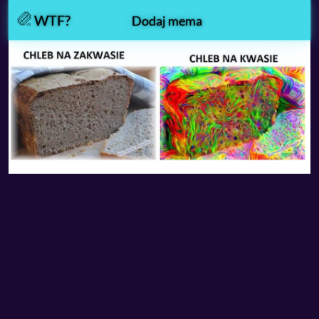
WTF?
Dodaj mema