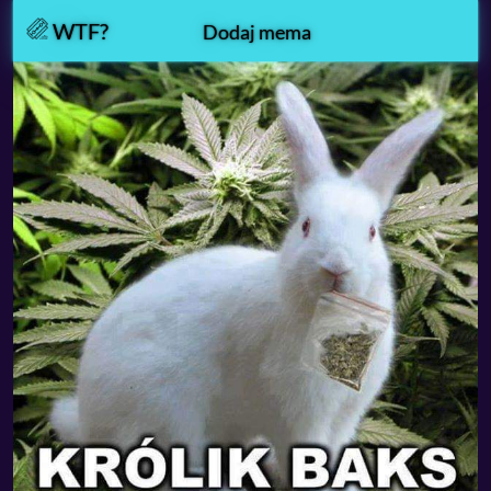
WTF?
Dodaj mema